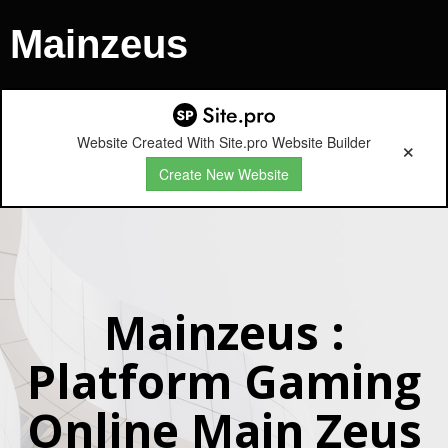
Mainzeus
Website Created With Site.pro Website Builder
Create New Website
Mainzeus :
Platform Gaming
Online Main Zeus