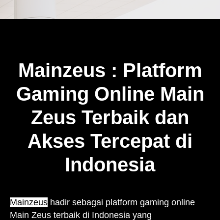
Mainzeus : Platform
Gaming Online Main
Zeus Terbaik dan
Akses Tercepat di
Indonesia
Mainzeus
hadir sebagai platform gaming online
Main Zeus terbaik di Indonesia yang